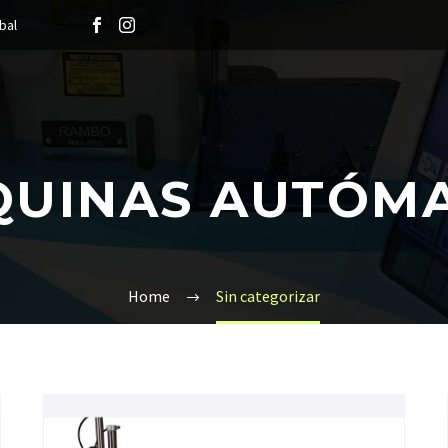
bal
UINAS AUTÓM
Home
Sin categorizar