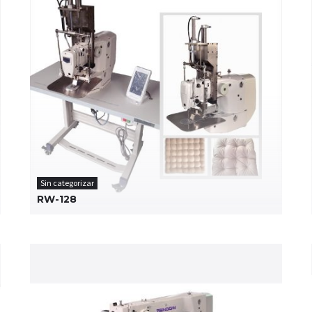
Sin categorizar
RW-128