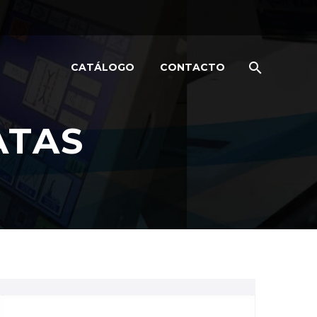
CATÁLOGO
CONTACTO
ATAS