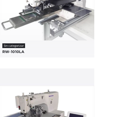
Sin categorizar
RW-1010LA