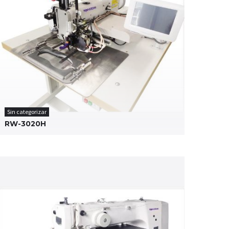
Sin categorizar
RW-3020H