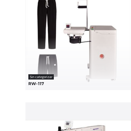
Sin categorizar
RW-117