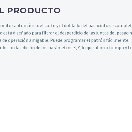
EL PRODUCTO
Monitor automático. el corte y el doblado del pasacinto se complet
 está diseñado para filtrar el desperdicio de las juntas del pasaci
a de operación amigable. Puede programar el patrón fácilmente.
do con la edición de los parámetros X, Y, lo que ahorra tiempo y tr