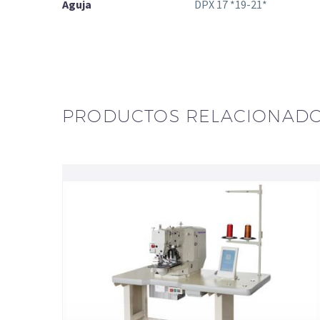
Aguja
DPX 17 *19-21*
PRODUCTOS RELACIONAD