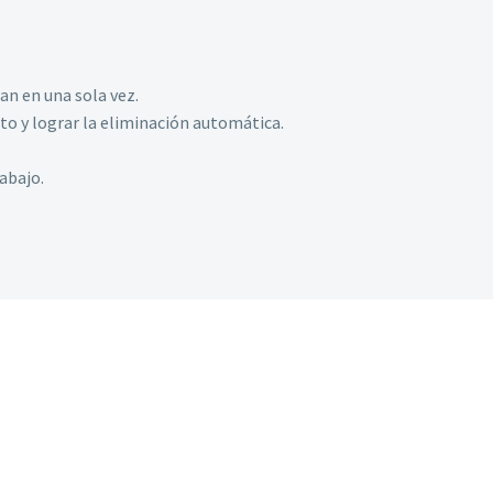
an en una sola vez.
nto y lograr la eliminación automática.
abajo.