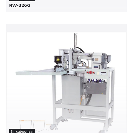
RW-326G
Sin categorizar