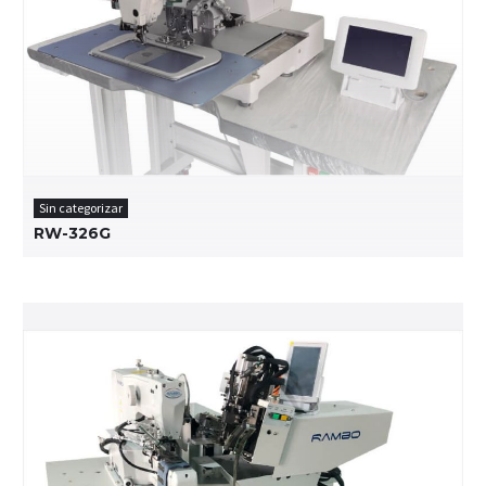
Sin categorizar
RW-326G