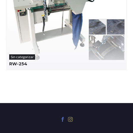
Sin categorizar
RW-254