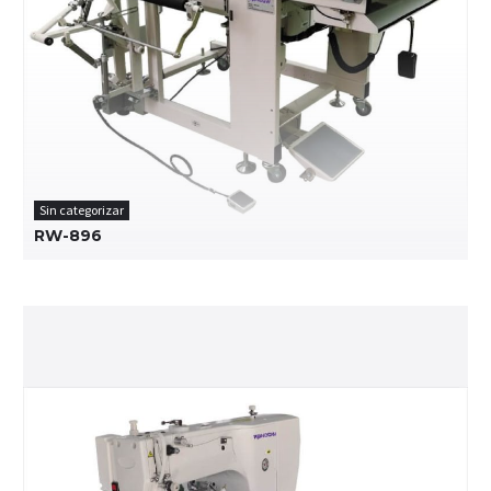
Sin categorizar
RW-896